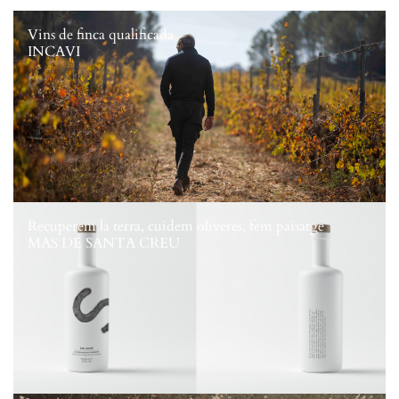
Vins de finca qualificada
INCAVI
Recuperem la terra, cuidem oliveres, fem paisatge
MAS DE SANTA CREU