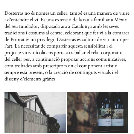
Dosterras no és només un celler, també és una manera de viure
i d'entendre el vi. És una extensió de la taula familiar a Mèxic
del seu fundador, disposada ara a Catalunya amb les seves
tradicions i costums al centre, celebrant que fer vi a la comarca
de Priorat és un privilegi. Dosterras és cultura de vi i amor per
l’art. La necessitat de compartir aquesta sensibilitat i el
projecte vitivinícola ens porta a treballar el relat corporatiu
del celler per, a continuació proposar accions comunicatives,
com trobades amb prescriptors on el component artístic
sempre està present, o la creació de continguts visuals i el
disseny d’elements gràfics.