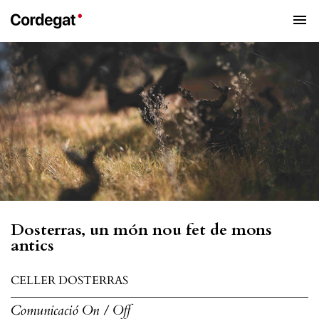
menu
Dosterras, un món nou fet de mons
antics
CELLER DOSTERRAS
Comunicació On / Off