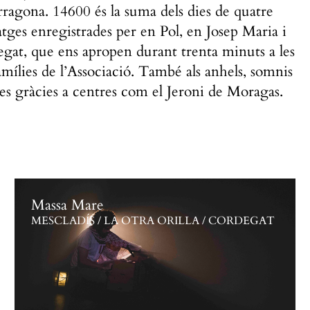
rragona. 14600 és la suma dels dies de quatre
tges enregistrades per en Pol, en Josep Maria i
degat, que ens apropen durant trenta minuts a les
 famílies de l’Associació. També als anhels, somnis
ses gràcies a centres com el Jeroni de Moragas.
Massa Mare
MESCLADÍS / LA OTRA ORILLA / CORDEGAT