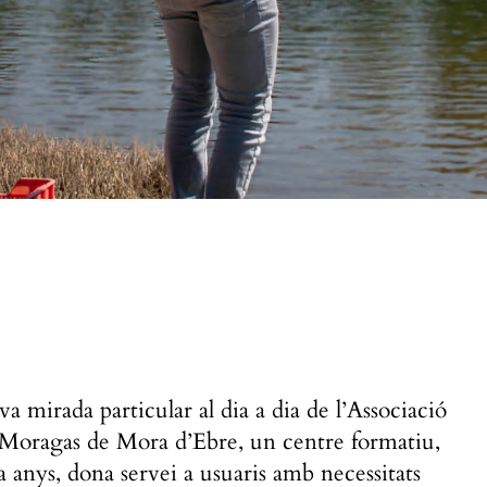
a mirada particular al dia a dia de l’Associació
e Moragas de Mora d’Ebre, un centre formatiu,
a anys, dona servei a usuaris amb necessitats