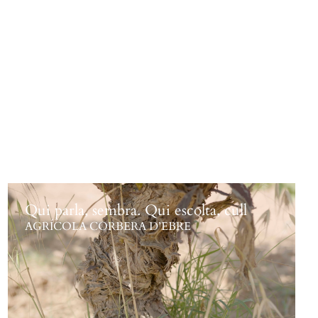
Qui parla, sembra. Qui escolta, cull
AGRÍCOLA CORBERA D’EBRE