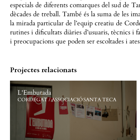
especials de diferents comarques del sud de Ta
dècades de treball. També és la suma de les ima
la mirada particular de l’equip creatiu de Cor
rutines i dificultats diàries d’usuaris, tècnics i
i preocupacions que poden ser escoltades i ate
Projectes relacionats
L'Embutada
CORDEGAT / ASSOCIACIÓ SANTA TECA