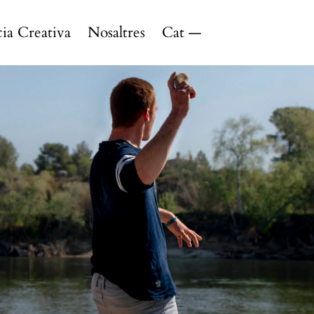
ia Creativa
Nosaltres
Català