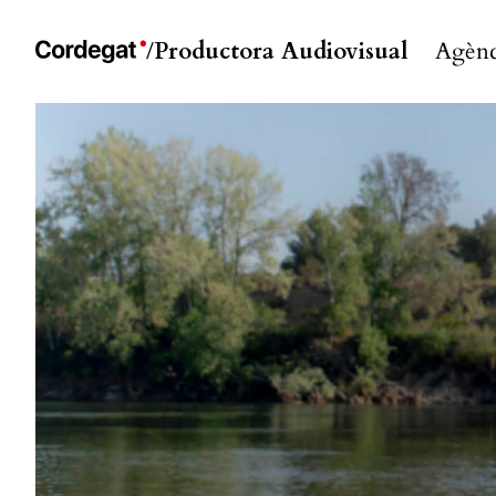
Productora Audiovisual
Agènc
/